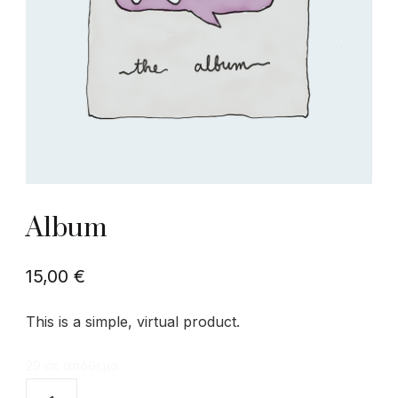
Album
15,00
€
This is a simple, virtual product.
29 σε απόθεμα
Album