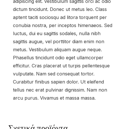
adipiscing elit. Vestibulum sagittis orci ac odio
dictum tincidunt. Donec ut metus leo. Class
aptent taciti sociosqu ad litora torquent per
conubia nostra, per inceptos himenaeos. Sed
luctus, dui eu sagittis sodales, nulla nibh
sagittis augue, vel porttitor diam enim non
metus. Vestibulum aliquam augue neque.
Phasellus tincidunt odio eget ullamcorper
efficitur. Cras placerat ut turpis pellentesque
vulputate. Nam sed consequat tortor.
Curabitur finibus sapien dolor. Ut eleifend
tellus nec erat pulvinar dignissim. Nam non
arcu purus. Vivamus et massa massa.
Σχετικά προϊόντα