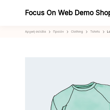
Focus On Web Demo Sho
Αρχική σελίδα
Προϊόν
Clothing
Tshirts
L