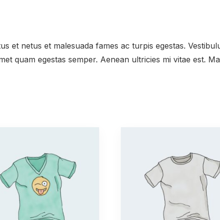
us et netus et malesuada fames ac turpis egestas. Vestibulum
amet quam egestas semper. Aenean ultricies mi vitae est. Mau