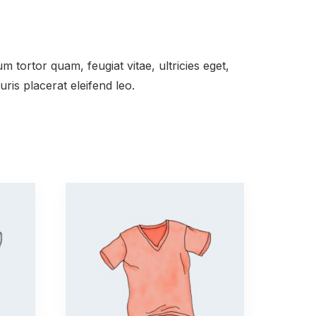
 tortor quam, feugiat vitae, ultricies eget,
ris placerat eleifend leo.