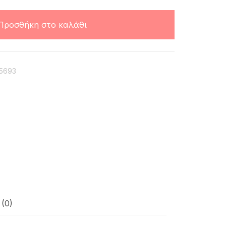
Προσθήκη στο καλάθι
5693
(0)