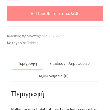
ποσότητα
Προσθήκη στο καλάθι
Κωδικός προϊόντος:
46925769359
Κατηγορία:
Tshirts
Περιγραφή
Επιπλέον πληροφορίες
Αξιολογήσεις (0)
Περιγραφή
Pellentesque habitant morbi tristique senectus