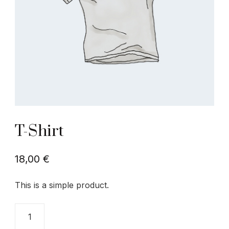
T-Shirt
18,00
€
This is a simple product.
T-
Shirt