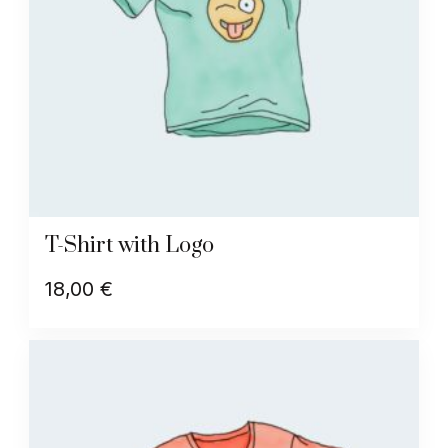
T-Shirt with Logo
18,00
€